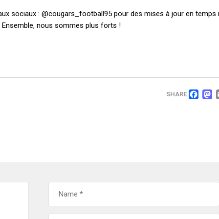
eaux sociaux : @cougars_football95 pour des mises à jour en temps r
. Ensemble, nous sommes plus forts !
FA
SHARE