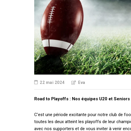
22 mai 2024
Eva
Road to Playoffs : Nos équipes U20 et Seniors 
C’est une période excitante pour notre club de fo
toutes les deux atteint les playoffs de leur champ
avec nos supporters et de vous inviter à venir enco