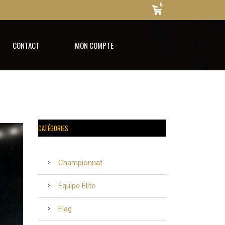
0
CONTACT
MON COMPTE
CATÉGORIES
Championnat
Équipe Élite
Flag