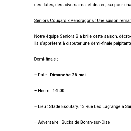
des dates, des adversaires, et des enjeux pour ch
Seniors Cougars x Pendragons : Une saison rema
Notre équipe Seniors B a brillé cette saison, déc
Ils s’apprêtent à disputer une demi-finale palpitant
Demi-finale :
– Date :
Dimanche 26 mai
– Heure : 14h00
– Lieu : Stade Escutary, 13 Rue Léo Lagrange à S
– Adversaire : Bucks de Boran-sur-Oise