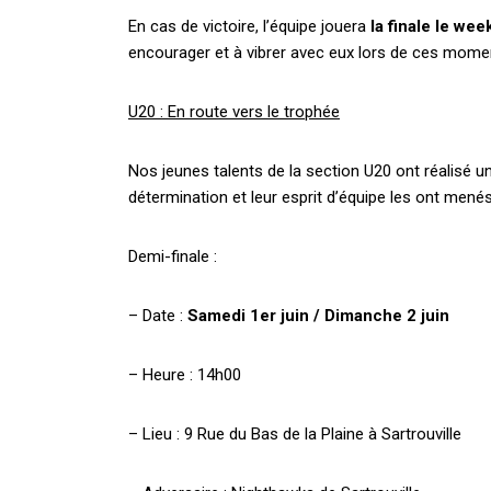
En cas de victoire, l’équipe jouera
la finale le wee
encourager et à vibrer avec eux lors de ces momen
U20 : En route vers le trophée
Nos jeunes talents de la section U20 ont réalisé u
détermination et leur esprit d’équipe les ont menés
Demi-finale :
– Date :
Samedi 1er juin / Dimanche 2 juin
– Heure : 14h00
– Lieu : 9 Rue du Bas de la Plaine à Sartrouville