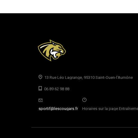
13 Rue Léo Lagrange, 95310 Saint-Ouen-l'Aumône
06 89 62 98 88
sportif@lescougars.fr
Horaires sur la page Entraînem