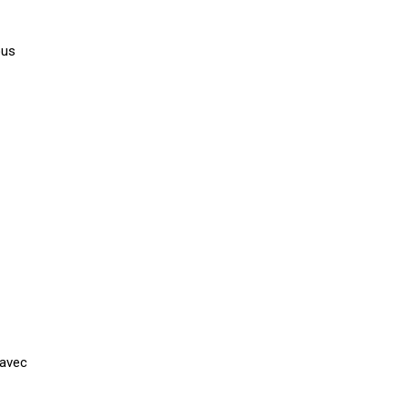
ous
 avec