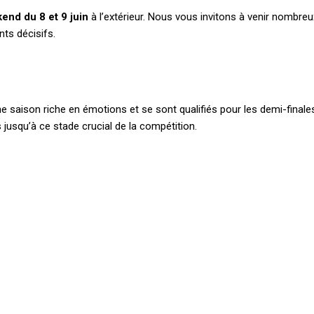
kend du 8 et 9 juin
à l’extérieur. Nous vous invitons à venir nombreu
ts décisifs.
ne saison riche en émotions et se sont qualifiés pour les demi-finale
 jusqu’à ce stade crucial de la compétition.