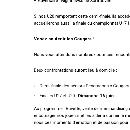
– Adversaire : Nighthawks de Sartrouville
Si nos U20 remportent cette demi-finale, ils accéde
accueillerons aussi la finale du championnat U17 
Venez soutenir les Cougars !
Nous vous attendons nombreux pour ces rencontr
Deux confrontations auront lieu à domicile :
Demi-finale des séniors Pendragons x Cougars
Finales U17 et U20 :
Dimanche 16 juin
Au programme : Buvette, vente de merchandising e
encourager nos joueurs et les aider à donner le me
nous ces moments d’émotion et de passion pour le