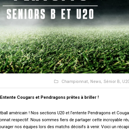
Championnat,
News,
Sénior B,
U2
Entente Cougars et Pendragons prêtes à briller !
otball américain ! Nos sections U20 et l’entente Pendragons et Couga
ionnat respectif. Nous sommes fiers de partager cette incroyable ré
urager nos équipes lors des matchs décisifs à venir. Voici un récapit