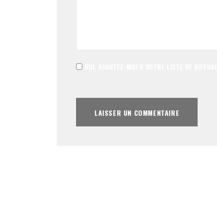
OUI, AJOUTEZ-MOI À VOTRE LISTE DE DIFFUSI
ALTERNATIVE: