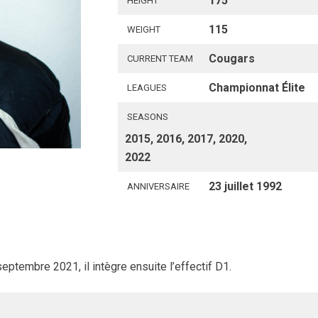
175
HEIGHT
115
WEIGHT
Cougars
CURRENT TEAM
Championnat Élite
LEAGUES
SEASONS
2015, 2016, 2017, 2020,
2022
23 juillet 1992
ANNIVERSAIRE
ptembre 2021, il intègre ensuite l’effectif D1.