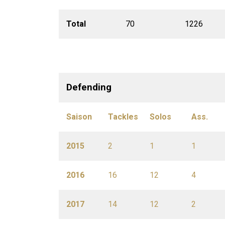
Total
70
1226
Defending
Saison
Tackles
Solos
Ass.
2015
2
1
1
2016
16
12
4
2017
14
12
2