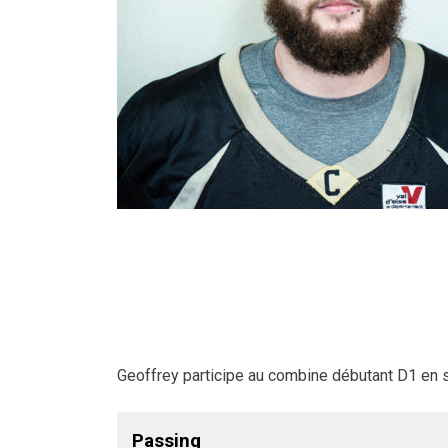
Geoffrey participe au combine débutant D1 en se
Passing