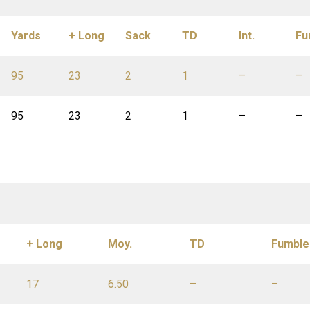
Yards
+ Long
Sack
TD
Int.
Fu
95
23
2
1
–
–
95
23
2
1
–
–
+ Long
Moy.
TD
Fumble
17
6.50
–
–