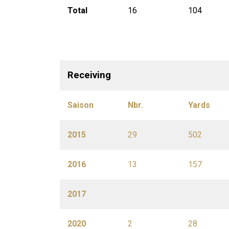
Total
16
104
Receiving
Saison
Nbr.
Yards
2015
29
502
2016
13
157
2017
2020
2
28