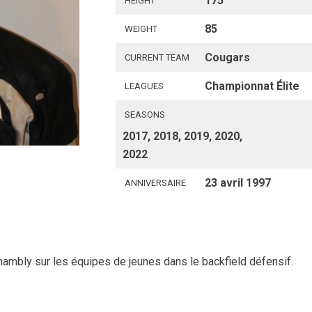
175
HEIGHT
85
WEIGHT
Cougars
CURRENT TEAM
Championnat Élite
LEAGUES
SEASONS
2017, 2018, 2019, 2020,
2022
23 avril 1997
ANNIVERSAIRE
ambly sur les équipes de jeunes dans le backfield défensif.