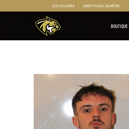
LES COUGARS
SAINT-OUEN-L'AUMÔNE
BOUTIQUE