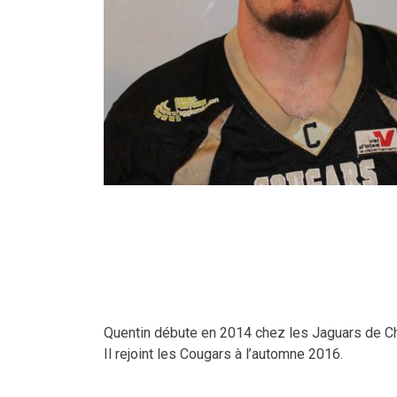
Quentin débute en 2014 chez les Jaguars de Ch
Il rejoint les Cougars à l’automne 2016.