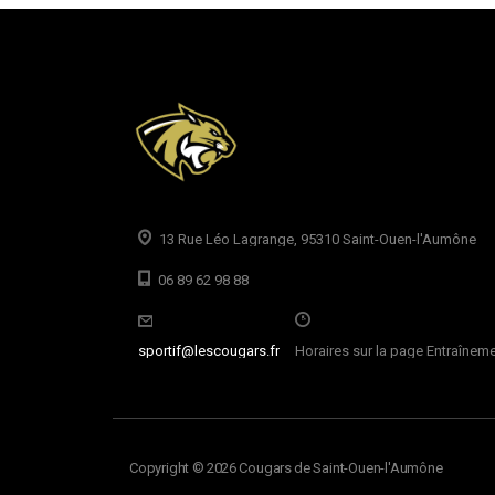
13 Rue Léo Lagrange, 95310 Saint-Ouen-l'Aumône
06 89 62 98 88
sportif@lescougars.fr
Horaires sur la page Entraînem
Copyright © 2026 Cougars de Saint-Ouen-l'Aumône