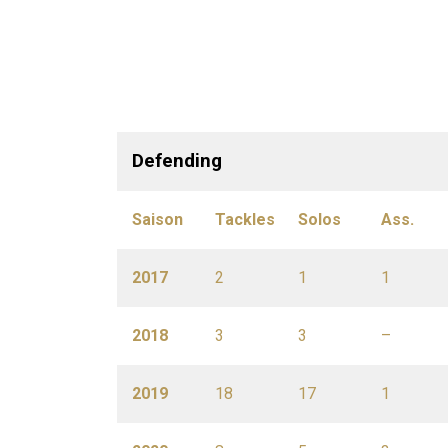
Defending
Saison
Tackles
Solos
Ass.
2017
2
1
1
2018
3
3
–
2019
18
17
1