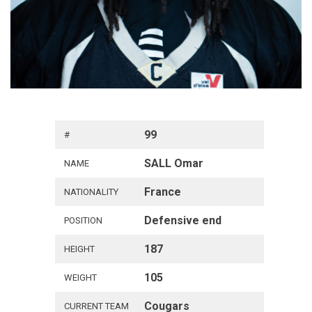
99
#
SALL Omar
NAME
France
NATIONALITY
Defensive end
POSITION
187
HEIGHT
105
WEIGHT
Cougars
CURRENT TEAM