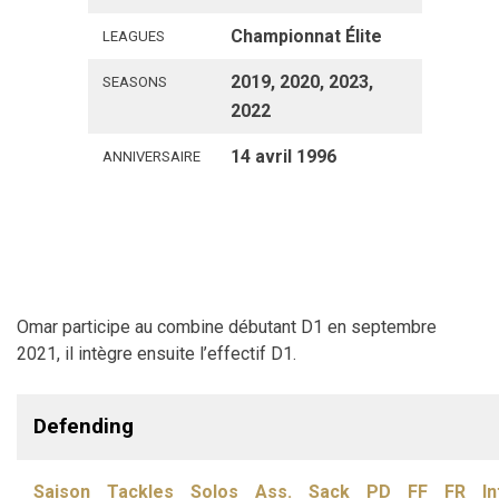
Championnat Élite
LEAGUES
2019, 2020, 2023,
SEASONS
2022
14 avril 1996
ANNIVERSAIRE
Omar participe au combine débutant D1 en septembre
2021, il intègre ensuite l’effectif D1.
Defending
Saison
Tackles
Solos
Ass.
Sack
PD
FF
FR
In