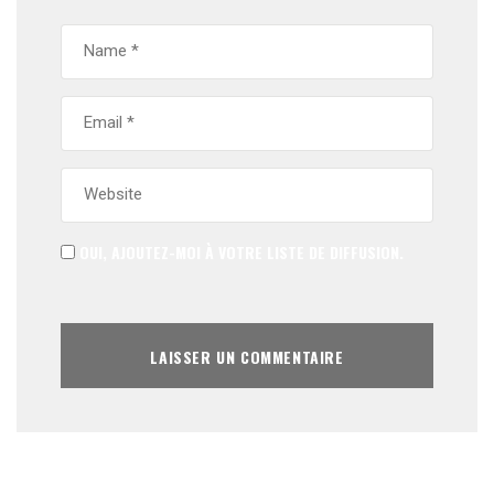
OUI, AJOUTEZ-MOI À VOTRE LISTE DE DIFFUSION.
ALTERNATIVE: