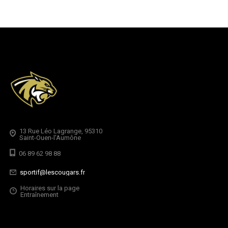
13 Rue Léo Lagrange, 95310
Saint-Ouen-l'Aumône
06 89 62 98 88
sportif@lescougars.fr
Horaires sur la page
Entraînement