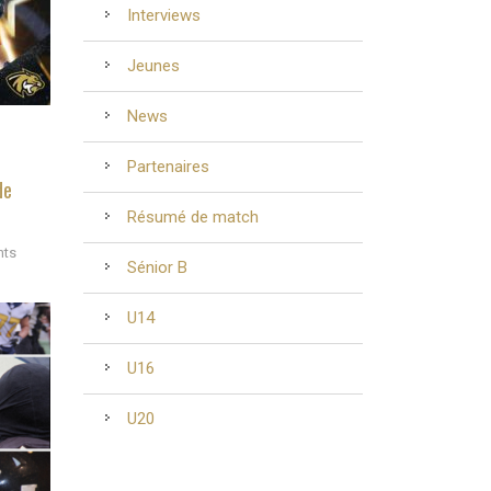
Interviews
Jeunes
News
Partenaires
de
Résumé de match
nts
Sénior B
U14
U16
U20