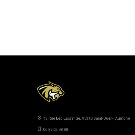
13 Rue Léo Lagrange, 95310 Saint-Ouen-l'Aumône
06 89 62 98 88