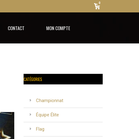
0
CONTACT
MON COMPTE
CATÉGORIES
Championnat
Équipe Élite
Flag